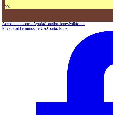
0
%
Acerca de nosotros
Ayuda
Contribuciones
Política de
Privacidad
Términos de Uso
Contáctanos