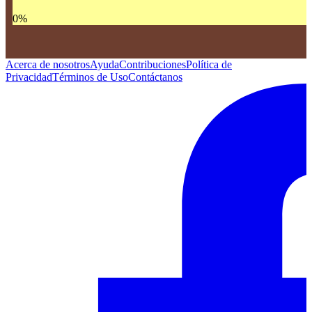
0
%
Acerca de nosotros
Ayuda
Contribuciones
Política de
Privacidad
Términos de Uso
Contáctanos