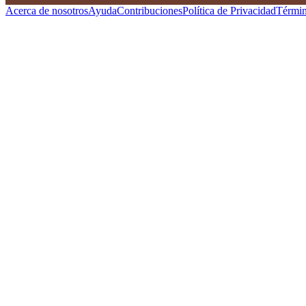
Acerca de nosotros
Ayuda
Contribuciones
Política de Privacidad
Términ