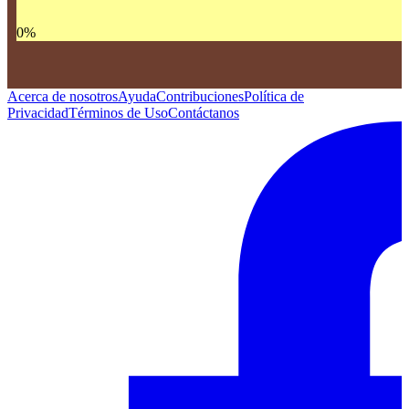
0
%
Acerca de nosotros
Ayuda
Contribuciones
Política de
Privacidad
Términos de Uso
Contáctanos