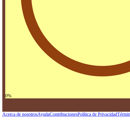
0
%
Acerca de nosotros
Ayuda
Contribuciones
Política de Privacidad
Términ