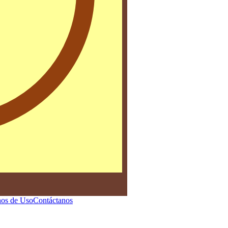
os de Uso
Contáctanos