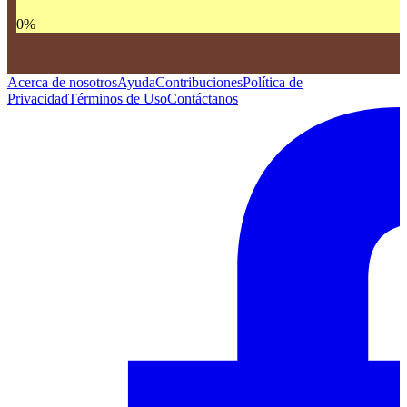
0
%
Acerca de nosotros
Ayuda
Contribuciones
Política de
Privacidad
Términos de Uso
Contáctanos