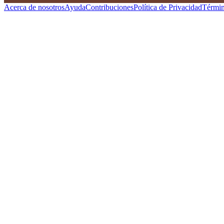
Acerca de nosotros
Ayuda
Contribuciones
Política de Privacidad
Términ