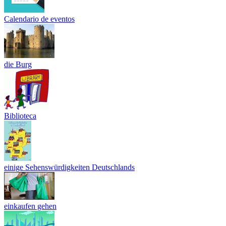
Calendario de eventos
die Burg
Biblioteca
einige Sehenswürdigkeiten Deutschlands
einkaufen gehen