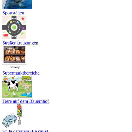
Sportstätten
Straßenkreuzungen
Supermarktbereiche
Tiere auf dem Bauernhof
En la carretera (La calle)