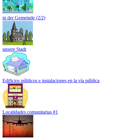
in der Gemeinde (2/2)
unsere Stadt
Edificios públicos e instalaciones en la vía pública
Localidades comunitarias #1