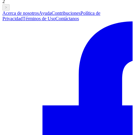
2
>
Acerca de nosotros
Ayuda
Contribuciones
Política de
Privacidad
Términos de Uso
Contáctanos