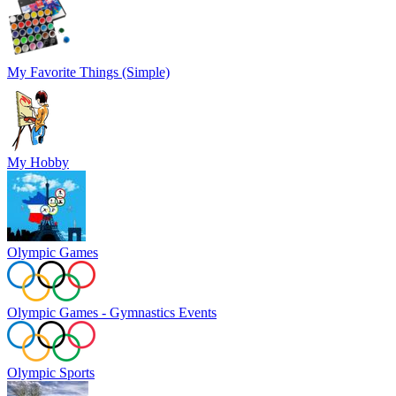
My Favorite Things (Simple)
My Hobby
Olympic Games
Olympic Games - Gymnastics Events
Olympic Sports