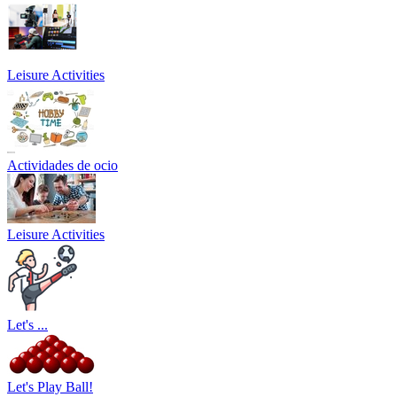
Leisure Activities
Actividades de ocio
Leisure Activities
Let's ...
Let's Play Ball!