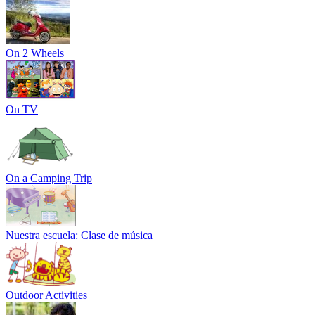
On 2 Wheels
On TV
On a Camping Trip
Nuestra escuela: Clase de música
Outdoor Activities