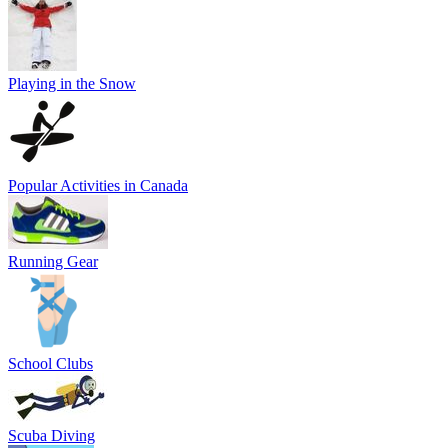
Playing in the Snow
Popular Activities in Canada
Running Gear
School Clubs
Scuba Diving