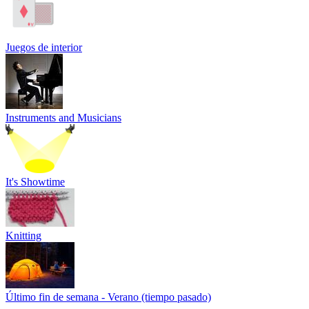
Juegos de interior
Instruments and Musicians
It's Showtime
Knitting
Último fin de semana - Verano (tiempo pasado)