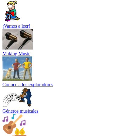
¡Vamos a leer!
Making Music
Conoce a los exploradores
Géneros musicales