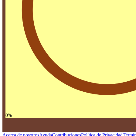
0
%
Acerca de nosotros
Ayuda
Contribuciones
Política de Privacidad
Términ