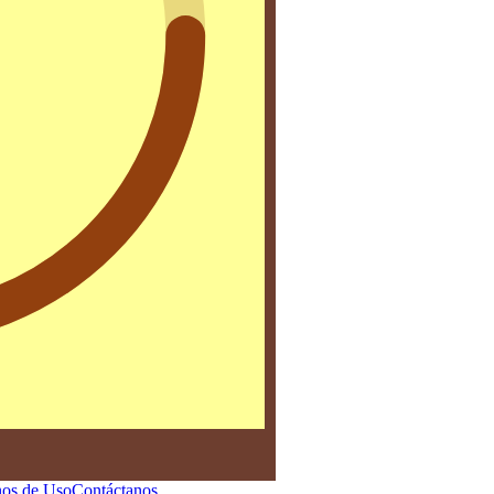
os de Uso
Contáctanos