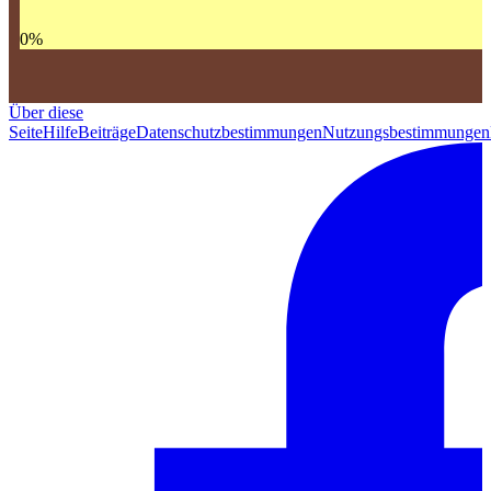
0
%
Über diese
Seite
Hilfe
Beiträge
Datenschutzbestimmungen
Nutzungsbestimmungen