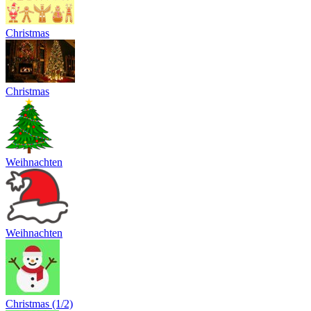
Christmas
Christmas
Weihnachten
Weihnachten
Christmas (1/2)