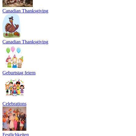
Canadian Thanksgiving
Canadian Thanksgiving
Geburtstag feiern
Celebrations
Festlichkeiten