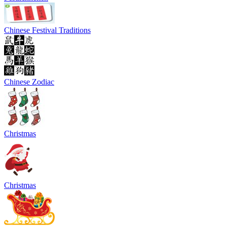
Chinese Festival Traditions
Chinese Zodiac
Christmas
Christmas