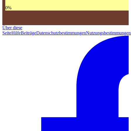
0
%
Über diese
Seite
Hilfe
Beiträge
Datenschutzbestimmungen
Nutzungsbestimmungen