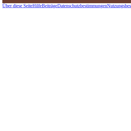
Über diese Seite
Hilfe
Beiträge
Datenschutzbestimmungen
Nutzungsbe