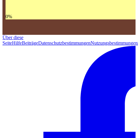
0
%
Über diese
Seite
Hilfe
Beiträge
Datenschutzbestimmungen
Nutzungsbestimmungen