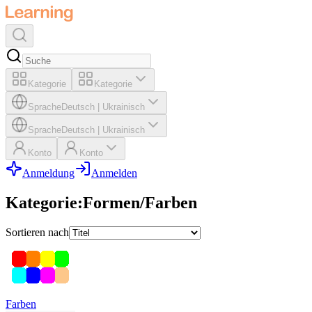
Kategorie
Kategorie
Sprache
Deutsch
|
Ukrainisch
Sprache
Deutsch
|
Ukrainisch
Konto
Konto
Anmeldung
Anmelden
Kategorie
:
Formen/Farben
Sortieren nach
Farben