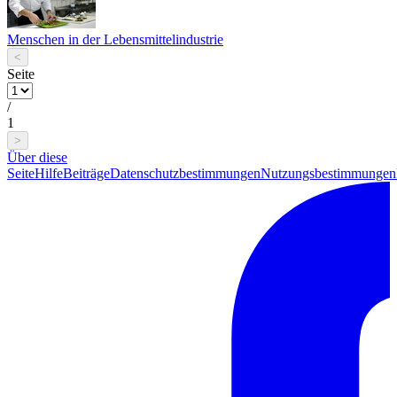
Menschen in der Lebensmittelindustrie
<
Seite
/
1
>
Über diese
Seite
Hilfe
Beiträge
Datenschutzbestimmungen
Nutzungsbestimmungen