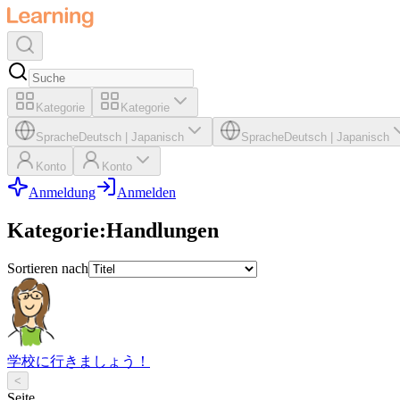
Kategorie
Kategorie
Sprache
Deutsch
|
Japanisch
Sprache
Deutsch
|
Japanisch
Konto
Konto
Anmeldung
Anmelden
Kategorie
:
Handlungen
Sortieren nach
学校に行きましょう！
<
Seite