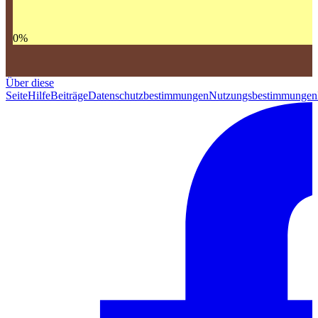
0
%
Über diese
Seite
Hilfe
Beiträge
Datenschutzbestimmungen
Nutzungsbestimmungen