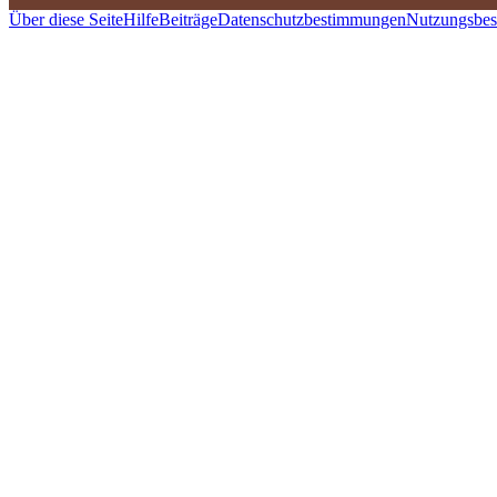
Über diese Seite
Hilfe
Beiträge
Datenschutzbestimmungen
Nutzungsbe