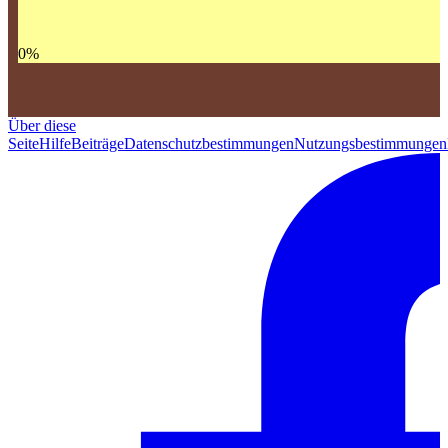
0
%
Über diese
Seite
Hilfe
Beiträge
Datenschutzbestimmungen
Nutzungsbestimmungen