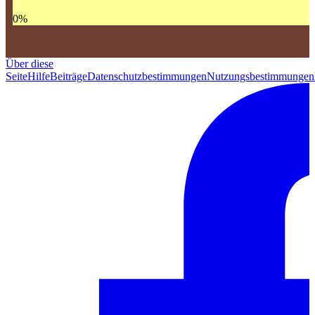
0
%
Über diese
Seite
Hilfe
Beiträge
Datenschutzbestimmungen
Nutzungsbestimmungen