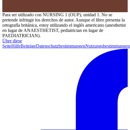
Para ser utilizado con NURSING 1 (OUP), unidad 1. No se
pretende infringir los derechos de autor. Aunque el libro presenta la
ortografía británica, estoy utilizando el inglés americano (anesthetist
en lugar de ANAESTHETIST, pediatrician en lugar de
PAEDIATRICIAN).
Über diese
Seite
Hilfe
Beiträge
Datenschutzbestimmungen
Nutzungsbestimmungen