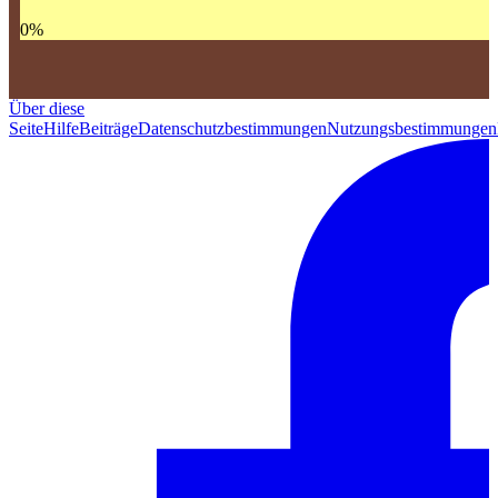
0
%
Über diese
Seite
Hilfe
Beiträge
Datenschutzbestimmungen
Nutzungsbestimmungen