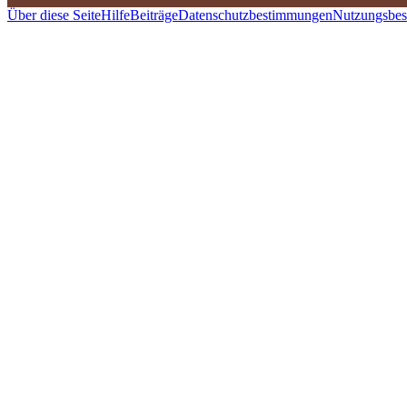
Über diese Seite
Hilfe
Beiträge
Datenschutzbestimmungen
Nutzungsbe