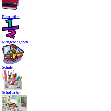
Büroartikel
Mengenangaben
Schule
Schulsachen