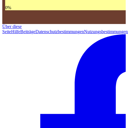
0
%
Über diese
Seite
Hilfe
Beiträge
Datenschutzbestimmungen
Nutzungsbestimmungen