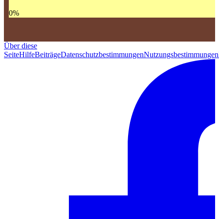
0
%
Über diese
Seite
Hilfe
Beiträge
Datenschutzbestimmungen
Nutzungsbestimmungen