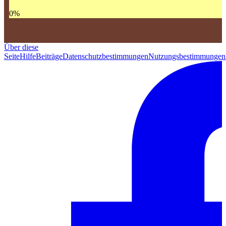
0
%
Über diese
Seite
Hilfe
Beiträge
Datenschutzbestimmungen
Nutzungsbestimmungen