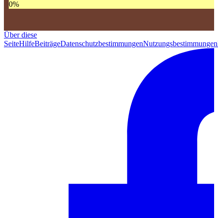
0
%
Über diese
Seite
Hilfe
Beiträge
Datenschutzbestimmungen
Nutzungsbestimmungen