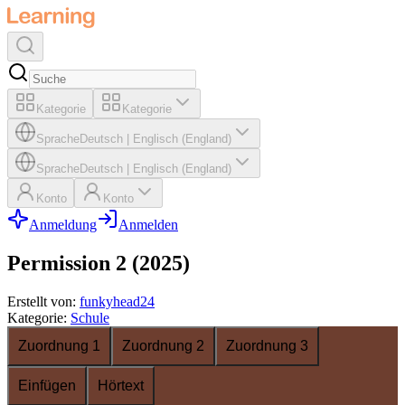
Kategorie
Kategorie
Sprache
Deutsch
|
Englisch (England)
Sprache
Deutsch
|
Englisch (England)
Konto
Konto
Anmeldung
Anmelden
Permission 2 (2025)
Erstellt von
:
funkyhead24
Kategorie
:
Schule
Zuordnung 1
Zuordnung 2
Zuordnung 3
Einfügen
Hörtext