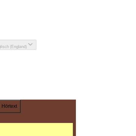
lisch (England)
Hörtext