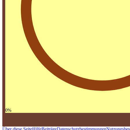
0
%
Über diese Seite
Hilfe
Beiträge
Datenschutzbestimmungen
Nutzungsbe