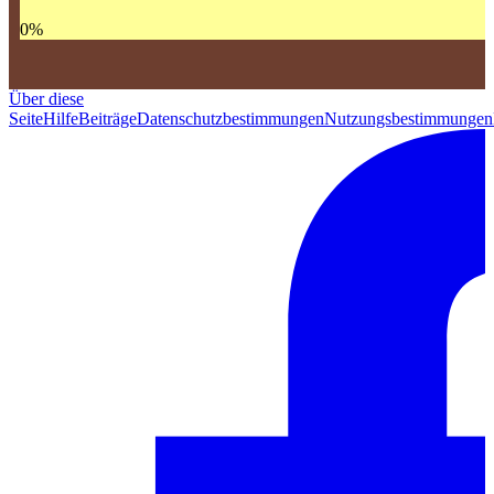
0
%
Über diese
Seite
Hilfe
Beiträge
Datenschutzbestimmungen
Nutzungsbestimmungen