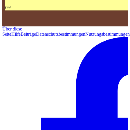
0
%
Über diese
Seite
Hilfe
Beiträge
Datenschutzbestimmungen
Nutzungsbestimmungen