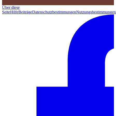
Über diese
Seite
Hilfe
Beiträge
Datenschutzbestimmungen
Nutzungsbestimmungen