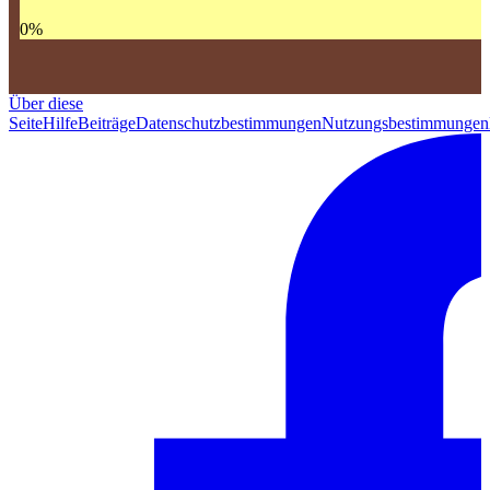
0
%
Über diese
Seite
Hilfe
Beiträge
Datenschutzbestimmungen
Nutzungsbestimmungen