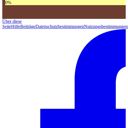
0
%
Über diese
Seite
Hilfe
Beiträge
Datenschutzbestimmungen
Nutzungsbestimmungen