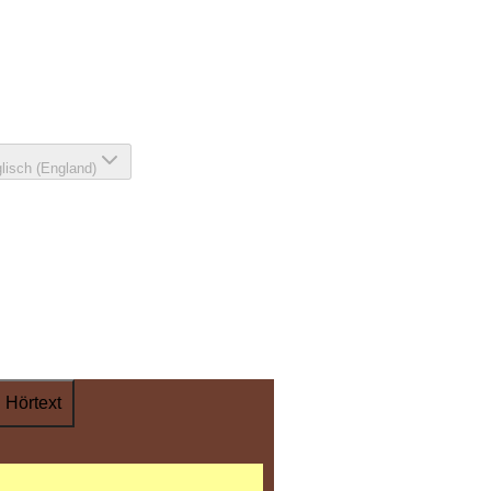
lisch (England)
Hörtext