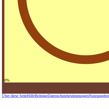
0
%
Über diese Seite
Hilfe
Beiträge
Datenschutzbestimmungen
Nutzungsbe