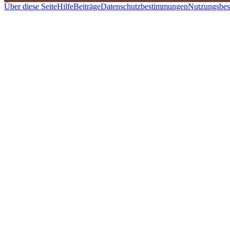
Über diese Seite
Hilfe
Beiträge
Datenschutzbestimmungen
Nutzungsbe