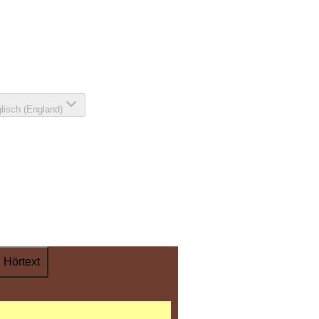
lisch (England)
Hörtext