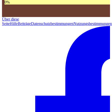
0
%
Über diese
Seite
Hilfe
Beiträge
Datenschutzbestimmungen
Nutzungsbestimmungen