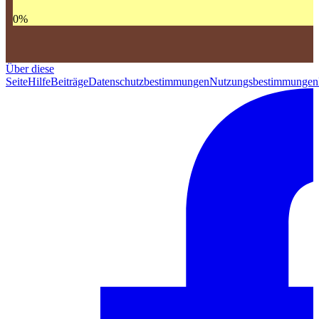
0
%
Über diese
Seite
Hilfe
Beiträge
Datenschutzbestimmungen
Nutzungsbestimmungen