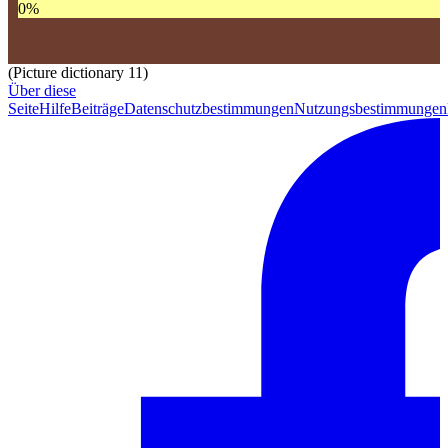
0
%
(Picture dictionary 11)
Über diese
Seite
Hilfe
Beiträge
Datenschutzbestimmungen
Nutzungsbestimmungen