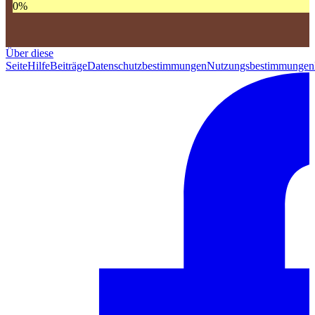
0
%
Über diese
Seite
Hilfe
Beiträge
Datenschutzbestimmungen
Nutzungsbestimmungen