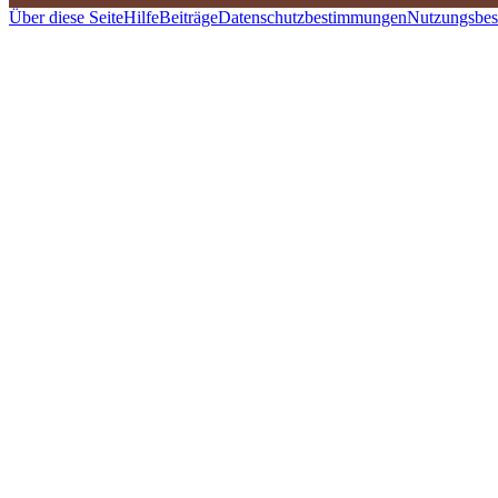
Über diese Seite
Hilfe
Beiträge
Datenschutzbestimmungen
Nutzungsbe