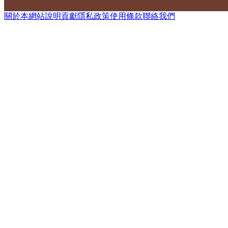
關於本網站
說明
貢獻
隱私政策
使用條款
聯絡我們