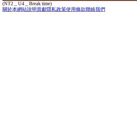
(NT2 _ U4 _ Break time)
關於本網站
說明
貢獻
隱私政策
使用條款
聯絡我們