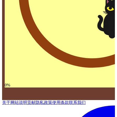
0
%
关于网站
说明
贡献
隐私政策
使用条款
联系我们