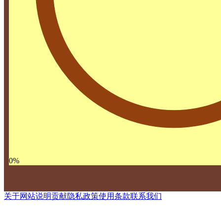
0
%
关于网站
说明
贡献
隐私政策
使用条款
联系我们