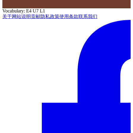
Vocabulary: E4 U7 L1
关于网站
说明
贡献
隐私政策
使用条款
联系我们