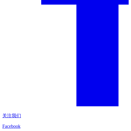
关注我们
Facebook